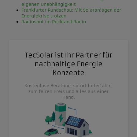
eigenen Unabhängigkeit
Frankfurter Rundschau: Mit Solaranlagen der
Energiekrise trotzen
Radiospot im Rockland Radio
TecSolar ist Ihr Partner für
nachhaltige Energie
Konzepte
Kostenlose Beratung, sofort lieferfähig,
zum fairen Preis und alles aus einer
Hand.