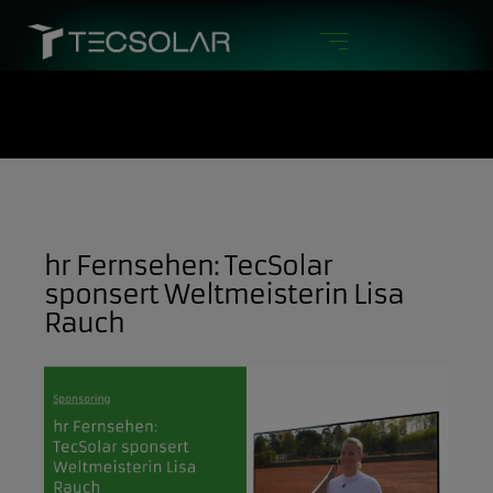
hr Fernsehen: TecSolar
sponsert Weltmeisterin Lisa
Rauch