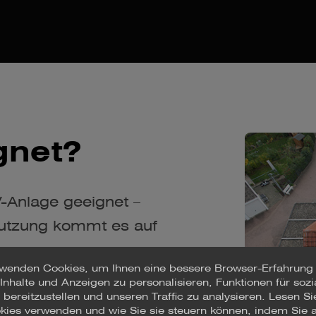
gnet?
PV-Anlage geeignet –
 Nutzung kommt es auf
rwenden Cookies, um Ihnen eine bessere Browser-Erfahrung
 Inhalte und Anzeigen zu personalisieren, Funktionen für sozi
 Gute Ausrichtung mit möglichst
bereitzustellen und unseren Traffic zu analysieren. Lesen Si
er Verschattung
kies verwenden und wie Sie sie steuern können, indem Sie 