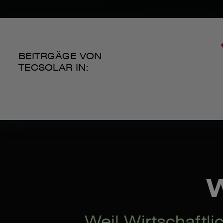
BEITRGÄGE VON
TECSOLAR IN:
Weil Wirtschaftl