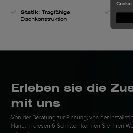
Cookie-
Statik
: Tragfähige
Verfü
Dachkonstruktion
20 Jah
Erleben sie die Z
mit uns
Von der Beratung zur Planung, von der Installatio
Hand. In diesen 6 Schritten können Sie Ihren W