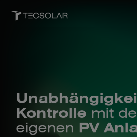
Unabhängigkei
Kontrolle
mit de
eigenen
PV Anl