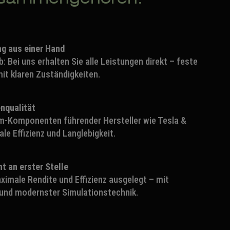
g aus einer Hand
: Bei uns erhalten Sie alle Leistungen direkt – feste
it klaren Zuständigkeiten.
nqualität
m-Komponenten führender Hersteller wie Tesla &
le Effizienz und Langlebigkeit.
ht an erster Stelle
ximale Rendite und Effizienz ausgelegt – mit
und modernster Simulationstechnik.