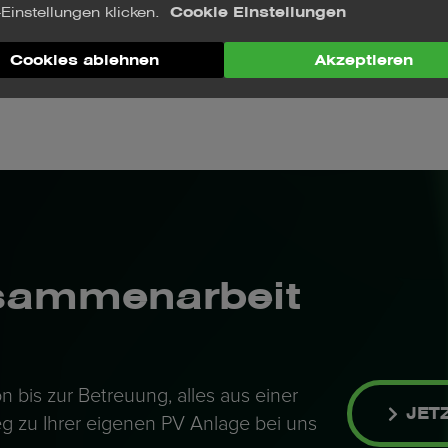
Cookie Einstellungen
Einstellungen klicken.
gbarkeit
: Nutzung für mindestens
Cookies ablehnen
Akzeptieren
re (idealerweise auf Eigentum)
usammenarbeit
n bis zur Betreuung, alles aus einer
JET
eg zu Ihrer eigenen PV Anlage bei uns