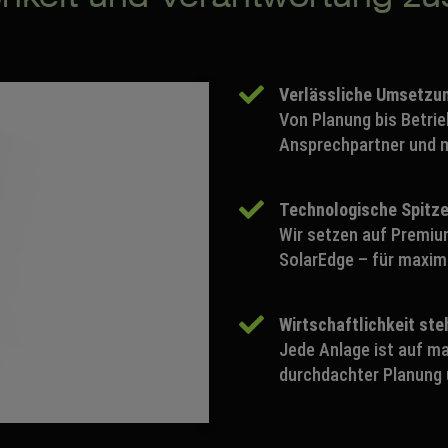
Verlässliche Umsetzun
Von Planung bis Betrieb
Ansprechpartner und m
Technologische Spitze
Wir setzen auf Premiu
SolarEdge – für maxima
Wirtschaftlichkeit ste
Jede Anlage ist auf ma
durchdachter Planung 